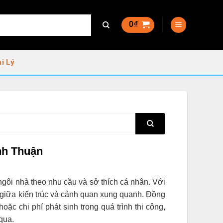
0
₫
i Lý
nh Thuận
ngôi nhà theo nhu cầu và sở thích cá nhân. Với
a giữa kiến trúc và cảnh quan xung quanh. Đồng
hoặc chi phí phát sinh trong quá trình thi công,
qua.