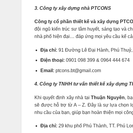
3. Công ty xây dựng nhà PTCONS
Công ty cổ phần thiết kế và xây dựng PTC
đội ngũ kiến trúc sư tâm huyết, sáng tạo và c
nhà phố hiện đại… đáp ứng mọi yêu cầu kể cả
Địa chỉ:
91 Đường Lê Đại Hành, Phú Thuỷ, 
Điện thoại:
0901 098 399 & 0964 444 674
Email:
ptcons.bt@gmail.com
4. Công ty TNHH tư vấn thiết kế xây dựng
Khi quyết định xây nhà tại
Thuận Nguyên
, b
sẽ được hỗ trợ từ A – Z. Đây là sự lựa chọn l
nhu cầu của bạn, giúp bạn hoàn thiện mọi công
Địa chỉ:
29 khu phố Phú Thành, TT. Phú L