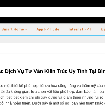
 Smart Home
App FPT Life
Internet FPT
Đạ
ác Dịch Vụ Tư Vấn Kiến Trúc Uy Tính Tại Bì
 có một thiết kế phù hợp, tối ưu hóa công năng và thẩm mỹ của 
ng tối đa không gian, lựa chọn vật liệu phù hợp, đảm bảo hài hò
hi tiết, tiết kiệm chi phí xây dựng và giảm thiểu những rủi ro 
gôi nhà hoàn thiện. Dưới đây là một số nơi bạn nên tham khảo 