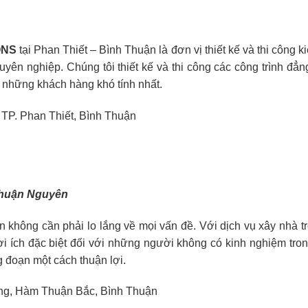
ONS
tại Phan Thiết – Bình Thuận là đơn vị thiết kế và thi công 
huyên nghiệp. Chúng tôi thiết kế và thi công các công trình đẳn
 những khách hàng khó tính nhất.
TP. Phan Thiết, Bình Thuận
 Thuận Nguyên
ạn không cần phải lo lắng về mọi vấn đề. Với dịch vụ xây nhà t
ợi ích đặc biệt đối với những người không có kinh nghiệm tron
 đoạn một cách thuận lợi.
ong, Hàm Thuận Bắc, Bình Thuận