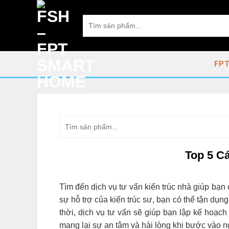
Skip
to
Tìm
kiếm:
content
FPT
Tìm
kiếm:
Top 5 C
Tìm đến dịch vụ tư vấn kiến trúc nhà giúp bạn
sự hỗ trợ của kiến trúc sư, bạn có thể tận dụ
thời, dịch vụ tư vấn sẽ giúp bạn lập kế hoạch c
mang lại sự an tâm và hài lòng khi bước vào n