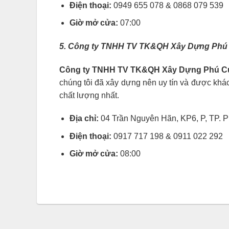
Điện thoại:
0949 655 078 & 0868 079 539
Giờ mở cửa:
07:00
5. Công ty TNHH TV TK&QH Xây Dựng Ph
Công ty TNHH TV TK&QH Xây Dựng Phú 
chúng tôi đã xây dựng nên uy tín và được khá
chất lượng nhất.
Địa chỉ:
04 Trần Nguyên Hãn, KP6, P, TP. P
Điện thoại:
0917 717 198 & 0911 022 292
Giờ mở cửa:
08:00