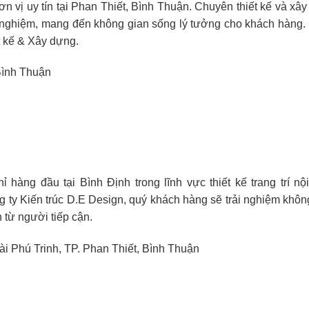
ơn vị uy tín tại Phan Thiết, Bình Thuận. Chuyên thiết kế và xây
h nghiệm, mang đến không gian sống lý tưởng cho khách hàng. 
t kế & Xây dựng.
 Bình Thuận
hỉ hàng đầu tại Bình Định trong lĩnh vực thiết kế trang trí n
y Kiến trúc D.E Design, quý khách hàng sẽ trải nghiệm không 
từ người tiếp cận.
 Phú Trinh, TP. Phan Thiết, Bình Thuận