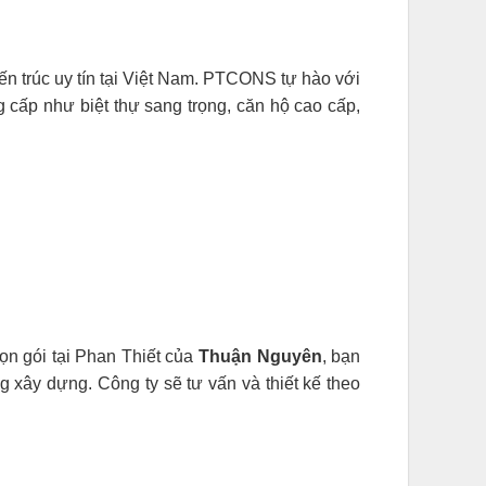
kiến trúc uy tín tại Việt Nam. PTCONS tự hào với
g cấp như biệt thự sang trọng, căn hộ cao cấp,
rọn gói tại Phan Thiết của
Thuận Nguyên
, bạn
g xây dựng. Công ty sẽ tư vấn và thiết kế theo