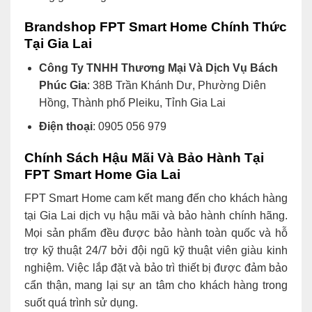
Brandshop FPT Smart Home Chính Thức
Tại Gia Lai
Công Ty TNHH Thương Mại Và Dịch Vụ Bách
Phúc Gia
: 38B Trần Khánh Dư, Phường Diên
Hồng, Thành phố Pleiku, Tỉnh Gia Lai
Điện thoại
: 0905 056 979
Chính Sách Hậu Mãi Và Bảo Hành Tại
FPT Smart Home Gia Lai
FPT Smart Home cam kết mang đến cho khách hàng
tại Gia Lai dịch vụ hậu mãi và bảo hành chính hãng.
Mọi sản phẩm đều được bảo hành toàn quốc và hỗ
trợ kỹ thuật 24/7 bởi đội ngũ kỹ thuật viên giàu kinh
nghiệm. Việc lắp đặt và bảo trì thiết bị được đảm bảo
cẩn thận, mang lại sự an tâm cho khách hàng trong
suốt quá trình sử dụng.