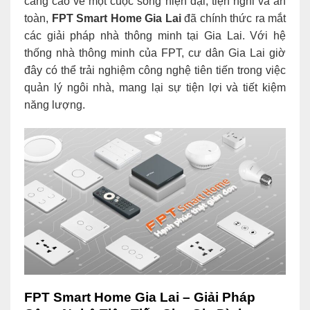
càng cao về một cuộc sống hiện đại, tiện nghi và an
toàn,
FPT Smart Home Gia Lai
đã chính thức ra mắt
các giải pháp nhà thông minh tại Gia Lai. Với hệ
thống nhà thông minh của FPT, cư dân Gia Lai giờ
đây có thể trải nghiệm công nghệ tiên tiến trong việc
quản lý ngôi nhà, mang lại sự tiện lợi và tiết kiệm
năng lượng.
FPT Smart Home Gia Lai – Giải Pháp